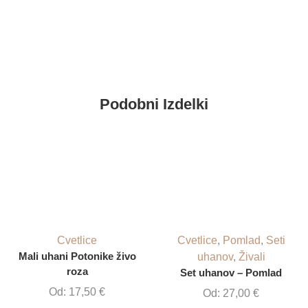
Podobni Izdelki
Cvetlice
Cvetlice
,
Pomlad
,
Seti
Mali uhani Potonike živo
uhanov
,
Živali
roza
Set uhanov – Pomlad
Od:
17,50
€
Od:
27,00
€