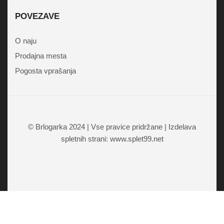
POVEZAVE
O naju
Prodajna mesta
Pogosta vprašanja
© Brlogarka 2024 | Vse pravice pridržane | Izdelava
spletnih strani: www.splet99.net