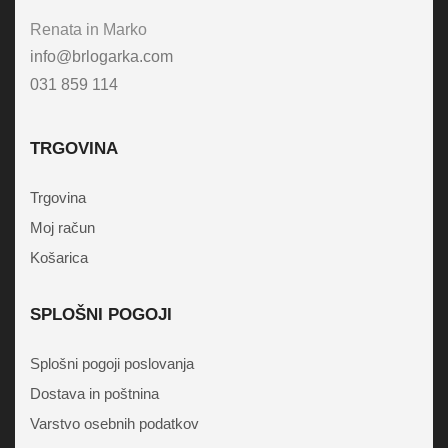
Renata in Marko
info@brlogarka.com
031 859 114
TRGOVINA
Trgovina
Moj račun
Košarica
SPLOŠNI POGOJI
Splošni pogoji poslovanja
Dostava in poštnina
Varstvo osebnih podatkov