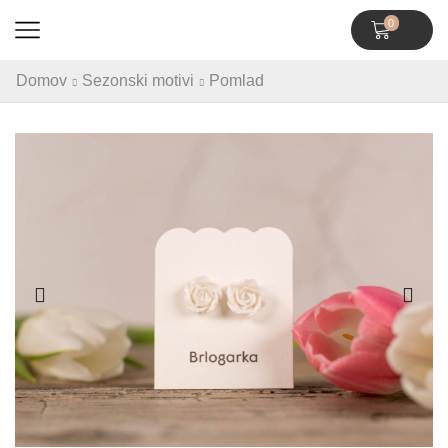
0
Domov
Sezonski motivi
Pomlad