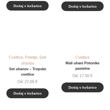
Dodaj v košarico
Dodaj v košarico
Cvetlice
,
Poletje
,
Seti
Cvetlice
uhanov
Mali uhani Potonike
pastelne
Set uhanov – Tropske
cvetlice
Od:
17,50
€
Od:
27,00
€
Dodaj v košarico
Dodaj v košarico