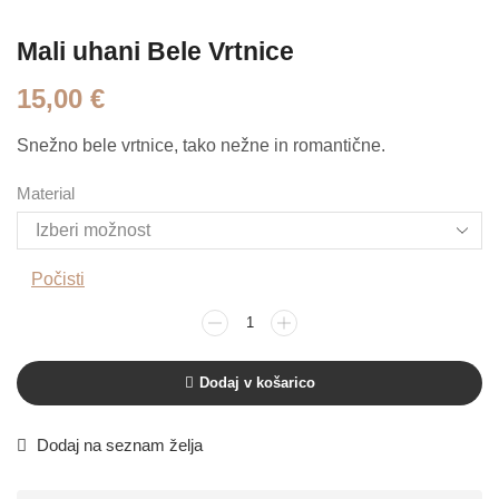
Mali uhani Bele Vrtnice
15,00
€
Snežno bele vrtnice, tako nežne in romantične.
Material
Počisti
Dodaj v košarico
Dodaj na seznam želja