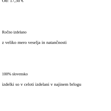
Od:
17,50
€
Ročno izdelano
z veliko mero veselja in natančnosti
100% slovensko
izdelki so v celoti izdelani v najinem brlogu