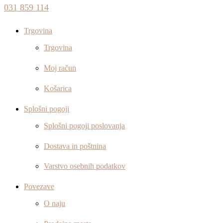
031 859 114
Trgovina
Trgovina
Moj račun
Košarica
Splošni pogoji
Splošni pogoji poslovanja
Dostava in poštnina
Varstvo osebnih podatkov
Povezave
O naju