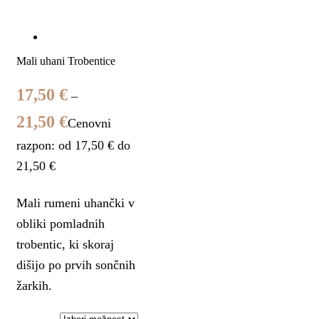
Mali uhani Trobentice
17,50
€
–
21,50
€
Cenovni
razpon: od 17,50 € do
21,50 €
Mali rumeni uhančki v
obliki pomladnih
trobentic, ki skoraj
dišijo po prvih sončnih
žarkih.