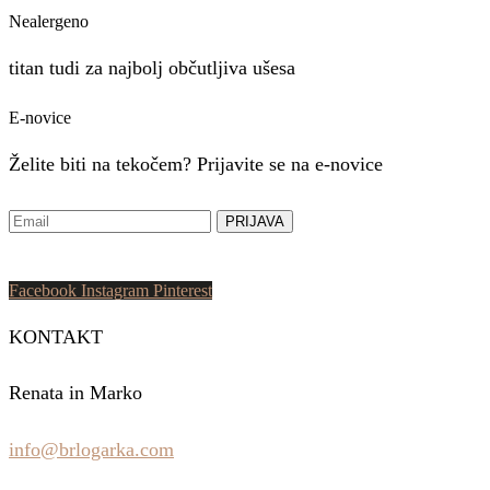
Nealergeno
titan tudi za najbolj občutljiva ušesa
E-novice
Želite biti na tekočem? Prijavite se na e-novice
Facebook
Instagram
Pinterest
KONTAKT
Renata in Marko
info@brlogarka.com