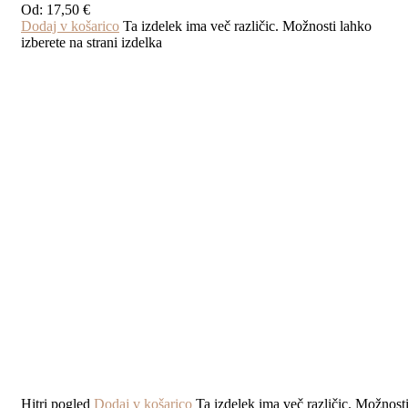
Od:
17,50
€
Dodaj v košarico
Ta izdelek ima več različic. Možnosti lahko
izberete na strani izdelka
Hitri pogled
Dodaj v košarico
Ta izdelek ima več različic. Možnost