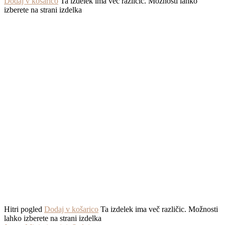
Dodaj v košarico
Ta izdelek ima več različic. Možnosti lahko
izberete na strani izdelka
Hitri pogled
Dodaj v košarico
Ta izdelek ima več različic. Možnosti
lahko izberete na strani izdelka