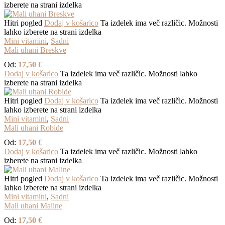
izberete na strani izdelka
Hitri pogled
Dodaj v košarico
Ta izdelek ima več različic. Možnosti
lahko izberete na strani izdelka
Mini vitamini
,
Sadni
Mali uhani Breskve
Od:
17,50
€
Dodaj v košarico
Ta izdelek ima več različic. Možnosti lahko
izberete na strani izdelka
Hitri pogled
Dodaj v košarico
Ta izdelek ima več različic. Možnosti
lahko izberete na strani izdelka
Mini vitamini
,
Sadni
Mali uhani Robide
Od:
17,50
€
Dodaj v košarico
Ta izdelek ima več različic. Možnosti lahko
izberete na strani izdelka
Hitri pogled
Dodaj v košarico
Ta izdelek ima več različic. Možnosti
lahko izberete na strani izdelka
Mini vitamini
,
Sadni
Mali uhani Maline
Od:
17,50
€