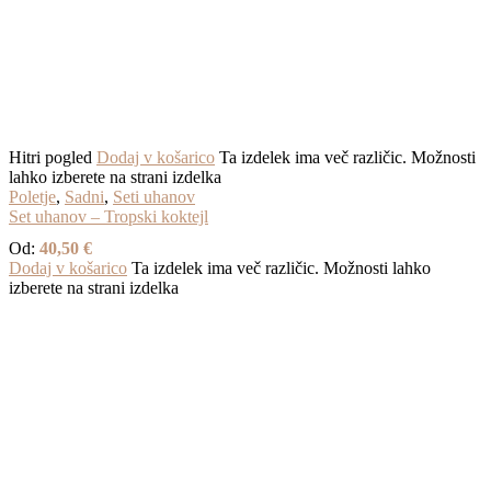
Hitri pogled
Dodaj v košarico
Ta izdelek ima več različic. Možnosti
lahko izberete na strani izdelka
Poletje
,
Sadni
,
Seti uhanov
Set uhanov – Tropski koktejl
Od:
40,50
€
Dodaj v košarico
Ta izdelek ima več različic. Možnosti lahko
izberete na strani izdelka