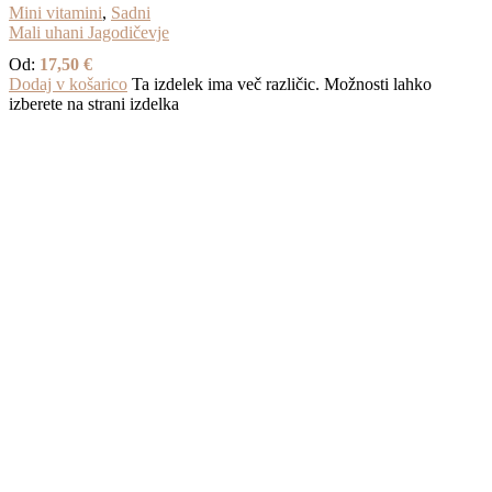
Mini vitamini
,
Sadni
Mali uhani Jagodičevje
Od:
17,50
€
Dodaj v košarico
Ta izdelek ima več različic. Možnosti lahko
izberete na strani izdelka