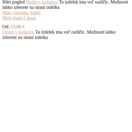
Hitri pogled
Dodaj v košarico
Ta izdelek ima več različic. Možnosti
lahko izberete na strani izdelka
Mini vitamini
,
Sadni
Mali uhani Citrusi
Od:
15,00
€
Dodaj v košarico
Ta izdelek ima več različic. Možnosti lahko
izberete na strani izdelka