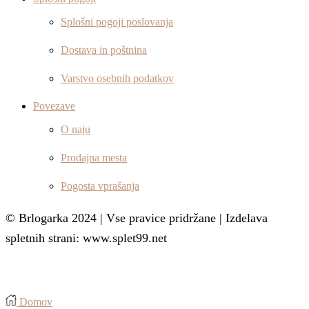
Splošni pogoji poslovanja
Dostava in poštnina
Varstvo osebnih podatkov
Povezave
O naju
Prodajna mesta
Pogosta vprašanja
© Brlogarka 2024 | Vse pravice pridržane | Izdelava
spletnih strani: www.splet99.net
Domov