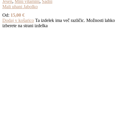
Jesen
,
Mini vitamini
,
Sadni
Mali uhani Jabolko
Od:
15,00
€
Dodaj v košarico
Ta izdelek ima več različic. Možnosti lahko
izberete na strani izdelka