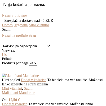
Tvoja košarica je prazna.
Nazaj v trgovino
Brezplačna dostava nad 45 EUR
Domov
Trgovina
Mini vitamini
Sadni
Nazaj na prejšnjo stran
View as:
List
Prikaži
Products per page
Hitri pogled
Dodaj v košarico
Ta izdelek ima več različic. Možnosti
lahko izberete na strani izdelka
Mini vitamini
,
Sadni
Mali uhani Mandarine
Od:
17,50
€
Dodaj v košarico
Ta izdelek ima več različic. Možnosti lahko