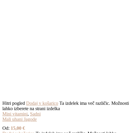
Hitri pogled
Dodaj v košarico
Ta izdelek ima več različic. Možnosti
lahko izberete na strani izdelka
Mini vitamini
,
Sadni
Mali uhani Jagode
Od:
15,00
€