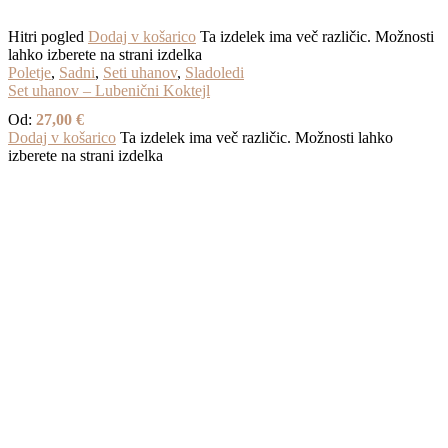
Hitri pogled
Dodaj v košarico
Ta izdelek ima več različic. Možnosti
lahko izberete na strani izdelka
Poletje
,
Sadni
,
Seti uhanov
,
Sladoledi
Set uhanov – Lubenični Koktejl
Od:
27,00
€
Dodaj v košarico
Ta izdelek ima več različic. Možnosti lahko
izberete na strani izdelka