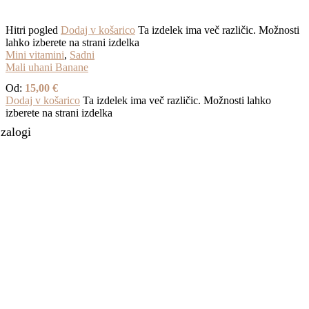
Hitri pogled
Dodaj v košarico
Ta izdelek ima več različic. Možnosti
lahko izberete na strani izdelka
Mini vitamini
,
Sadni
Mali uhani Banane
Od:
15,00
€
Dodaj v košarico
Ta izdelek ima več različic. Možnosti lahko
izberete na strani izdelka
 zalogi