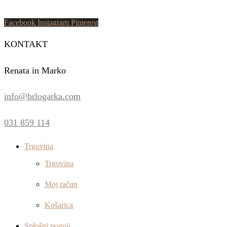
Facebook
Instagram
Pinterest
KONTAKT
Renata in Marko
info@brlogarka.com
031 859 114
Trgovina
Trgovina
Moj račun
Košarica
Splošni pogoji