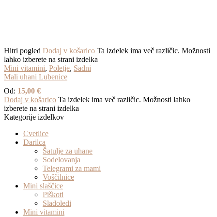
Hitri pogled
Dodaj v košarico
Ta izdelek ima več različic. Možnosti
lahko izberete na strani izdelka
Mini vitamini
,
Poletje
,
Sadni
Mali uhani Lubenice
Od:
15,00
€
Dodaj v košarico
Ta izdelek ima več različic. Možnosti lahko
izberete na strani izdelka
Kategorije izdelkov
Cvetlice
Darilca
Šatulje za uhane
Sodelovanja
Telegrami za mami
Voščilnice
Mini slaščice
Piškoti
Sladoledi
Mini vitamini