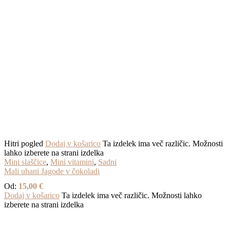
Hitri pogled
Dodaj v košarico
Ta izdelek ima več različic. Možnosti
lahko izberete na strani izdelka
Mini slaščice
,
Mini vitamini
,
Sadni
Mali uhani Jagode v čokoladi
Od:
15,00
€
Dodaj v košarico
Ta izdelek ima več različic. Možnosti lahko
izberete na strani izdelka