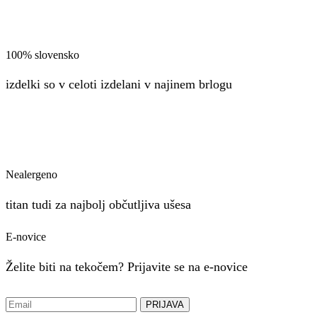
100% slovensko
izdelki so v celoti izdelani v najinem brlogu
Nealergeno
titan tudi za najbolj občutljiva ušesa
E-novice
Želite biti na tekočem? Prijavite se na e-novice