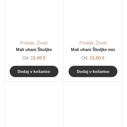
Poletje
,
Živali
Poletje
,
Živali
Mali uhani Školjke
Mali uhani Školjke mix
Od:
15,00
€
Od:
15,00
€
Dodaj v košarico
Dodaj v košarico