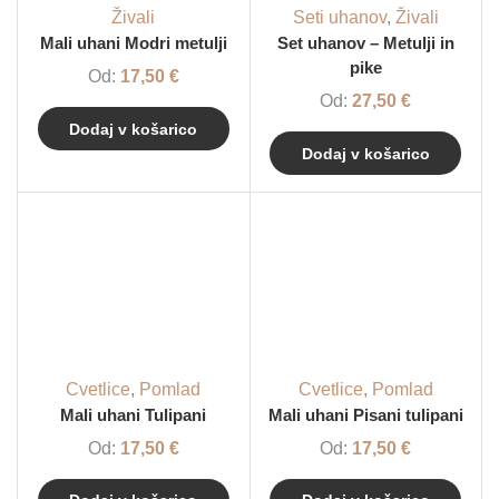
Živali
Seti uhanov
,
Živali
Mali uhani Modri metulji
Set uhanov – Metulji in
pike
Od:
17,50
€
Od:
27,50
€
Dodaj v košarico
Dodaj v košarico
Cvetlice
,
Pomlad
Cvetlice
,
Pomlad
Mali uhani Tulipani
Mali uhani Pisani tulipani
Od:
17,50
€
Od:
17,50
€