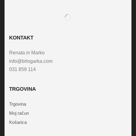
KONTAKT
Renata in Marko
info@brlogarka.com
031 859 114
TRGOVINA
Trgovina
Moj račun
Košarica