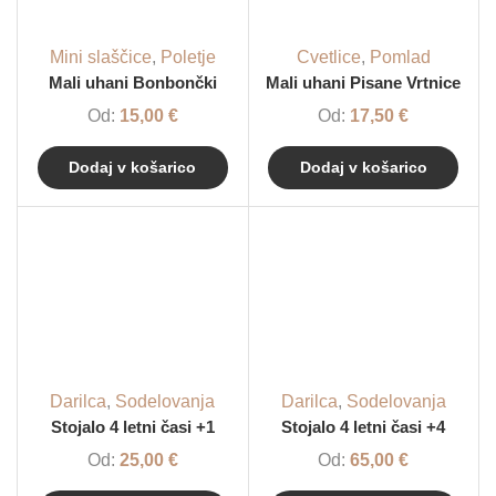
Mini slaščice
,
Poletje
Cvetlice
,
Pomlad
Mali uhani Bonbončki
Mali uhani Pisane Vrtnice
Od:
15,00
€
Od:
17,50
€
Dodaj v košarico
Dodaj v košarico
Darilca
,
Sodelovanja
Darilca
,
Sodelovanja
Stojalo 4 letni časi +1
Stojalo 4 letni časi +4
Od:
25,00
€
Od:
65,00
€