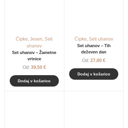
Čipke
,
Jesen
,
Seti
Čipke
,
Seti uhanov
uhanov
Set uhanov – Tih
deževen dan
Set uhanov – Žametne
vrtnice
Od:
27,00
€
Od:
39,50
€
Dodaj v košarico
Dodaj v košarico