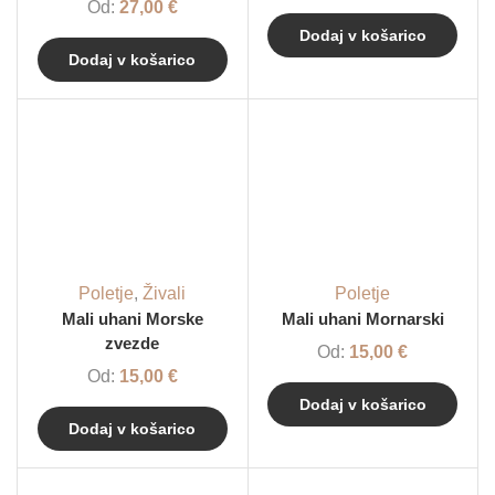
Od:
27,00
€
Dodaj v košarico
Dodaj v košarico
Poletje
,
Živali
Poletje
Mali uhani Morske
Mali uhani Mornarski
zvezde
Od:
15,00
€
Od:
15,00
€
Dodaj v košarico
Dodaj v košarico