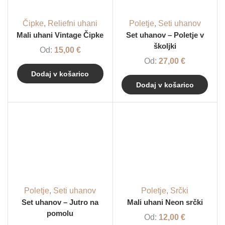
Čipke
,
Reliefni uhani
Poletje
,
Seti uhanov
Mali uhani Vintage Čipke
Set uhanov – Poletje v
školjki
Od:
15,00
€
Od:
27,00
€
Dodaj v košarico
Dodaj v košarico
Poletje
,
Seti uhanov
Poletje
,
Srčki
Set uhanov – Jutro na
Mali uhani Neon srčki
pomolu
Od:
12,00
€