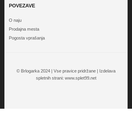
POVEZAVE
O naju
Prodajna mesta
Pogosta vprašanja
© Brlogarka 2024 | Vse pravice pridržane | Izdelava
spletnih strani: www.splet99.net