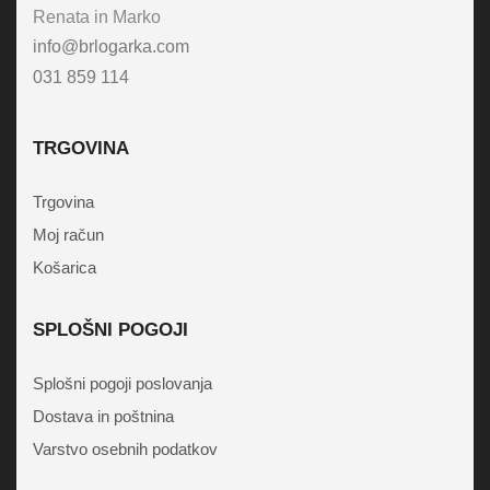
Renata in Marko
info@brlogarka.com
031 859 114
TRGOVINA
Trgovina
Moj račun
Košarica
SPLOŠNI POGOJI
Splošni pogoji poslovanja
Dostava in poštnina
Varstvo osebnih podatkov