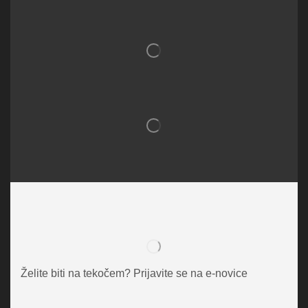
Želite biti na tekočem? Prijavite se na e-novice