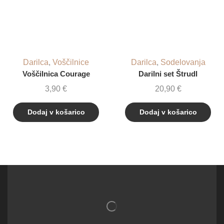
Darilca
,
Voščilnice
Darilca
,
Sodelovanja
Voščilnica Courage
Darilni set Štrudl
3,90
€
20,90
€
Dodaj v košarico
Dodaj v košarico