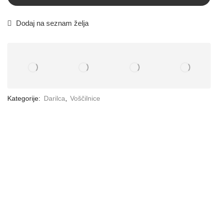
Dodaj na seznam želja
Kategorije:
Darilca
,
Voščilnice