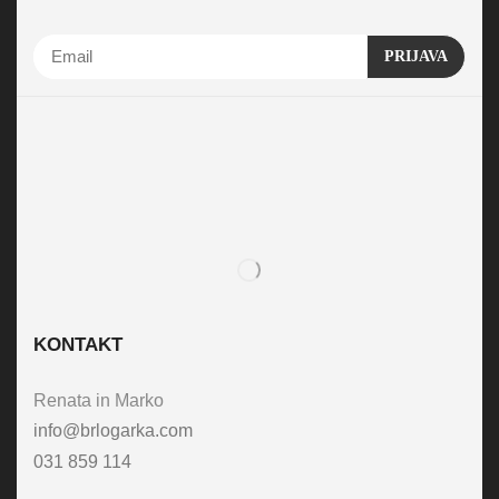
KONTAKT
Renata in Marko
info@brlogarka.com
031 859 114