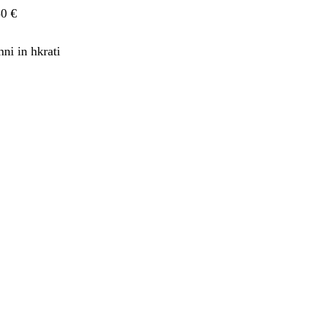
50 €
ni in hkrati