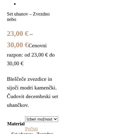
Set uhanov – Zvezdno
nebo
23,00
€
–
30,00
€
Cenovni
razpon: od 23,00 € do
30,00 €
Bleščeče zvezdice in
sijoči modri kamenčki.
Čudovit decembrski set
uhančkov.
Material
Počisti