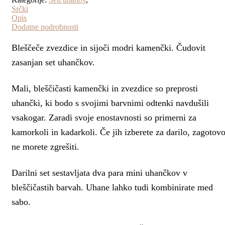
Srčki
Opis
Dodatne podrobnosti
Bleščeče zvezdice in sijoči modri kamenčki. Čudovit
zasanjan set uhančkov.
Mali, bleščičasti kamenčki in zvezdice so preprosti
uhančki, ki bodo s svojimi barvnimi odtenki navdušili
vsakogar. Zaradi svoje enostavnosti so primerni za
kamorkoli in kadarkoli. Če jih izberete za darilo, zagotov
ne morete zgrešiti.
Darilni set sestavljata dva para mini uhančkov v
bleščičastih barvah. Uhane lahko tudi kombinirate med
sabo.