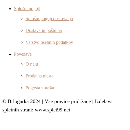
Splošni pogoji
Splošni pogoji poslovanja
Dostava in poštnina
Varstvo osebnih podatkov
Povezave
O naju
Prodajna mesta
Pogosta vprašanja
© Brlogarka 2024 | Vse pravice pridržane | Izdelava
spletnih strani: www.splet99.net