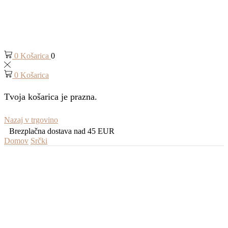
0
Košarica
0
0
Košarica
Tvoja košarica je prazna.
Nazaj v trgovino
Brezplačna dostava nad 45 EUR
Domov
Srčki