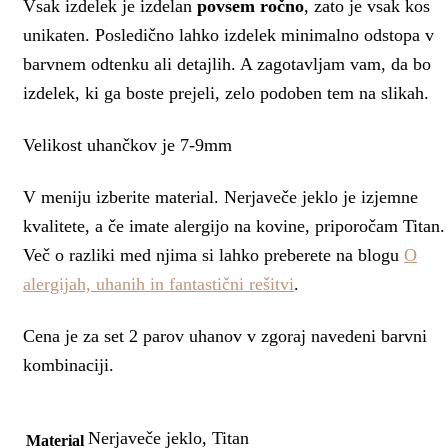
Vsak izdelek je izdelan
povsem ročno
, zato je vsak kos
unikaten. Posledično lahko izdelek minimalno odstopa v
barvnem odtenku ali detajlih. A zagotavljam vam, da bo
izdelek, ki ga boste prejeli, zelo podoben tem na slikah.
Velikost uhančkov je 7-9mm
V meniju izberite material. Nerjaveče jeklo je izjemne
kvalitete, a če imate alergijo na kovine, priporočam Titan.
Več o razliki med njima si lahko preberete na blogu
O
alergijah, uhanih in fantastični rešitvi
.
Cena je za set 2 parov uhanov v zgoraj navedeni barvni
kombinaciji.
Nerjaveče jeklo, Titan
Material