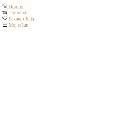
Domov
Trgovina
Seznam želja
Moj račun