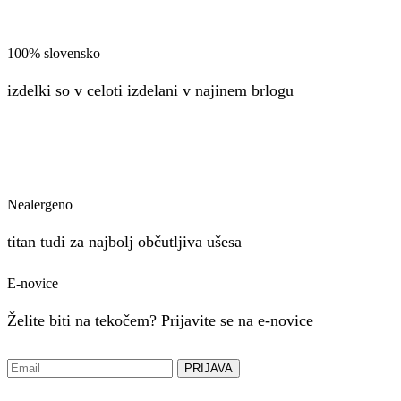
100% slovensko
izdelki so v celoti izdelani v najinem brlogu
Nealergeno
titan tudi za najbolj občutljiva ušesa
E-novice
Želite biti na tekočem? Prijavite se na e-novice