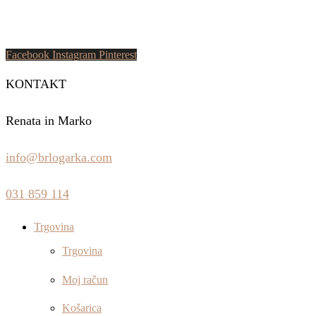
Facebook
Instagram
Pinterest
KONTAKT
Renata in Marko
info@brlogarka.com
031 859 114
Trgovina
Trgovina
Moj račun
Košarica