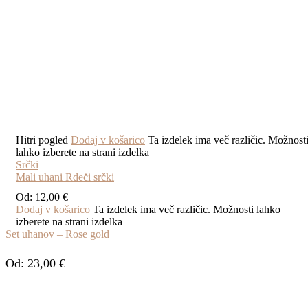
Hitri pogled
Dodaj v košarico
Ta izdelek ima več različic. Možnost
lahko izberete na strani izdelka
Srčki
Mali uhani Rdeči srčki
Od:
12,00
€
Dodaj v košarico
Ta izdelek ima več različic. Možnosti lahko
izberete na strani izdelka
Set uhanov – Rose gold
Od:
23,00
€