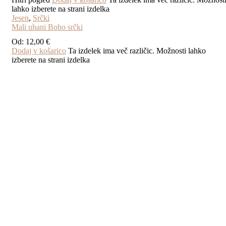
lahko izberete na strani izdelka
Jesen
,
Srčki
Mali uhani Boho srčki
Od:
12,00
€
Dodaj v košarico
Ta izdelek ima več različic. Možnosti lahko
izberete na strani izdelka