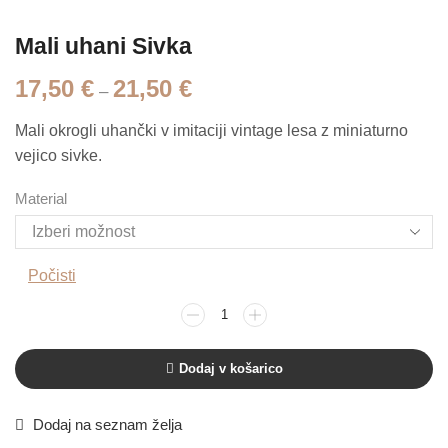
Mali uhani Sivka
17,50
€
21,50
€
–
Mali okrogli uhančki v imitaciji vintage lesa z miniaturno
vejico sivke.
Material
Počisti
Dodaj v košarico
Dodaj na seznam želja