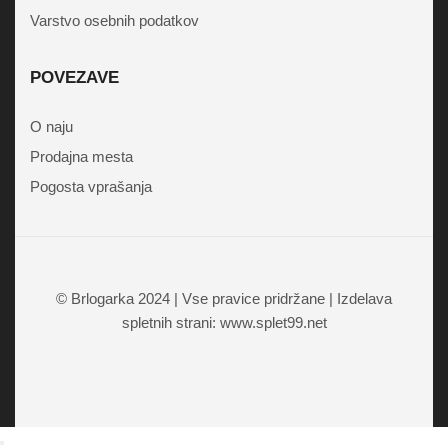
Varstvo osebnih podatkov
POVEZAVE
O naju
Prodajna mesta
Pogosta vprašanja
© Brlogarka 2024 | Vse pravice pridržane | Izdelava
spletnih strani: www.splet99.net