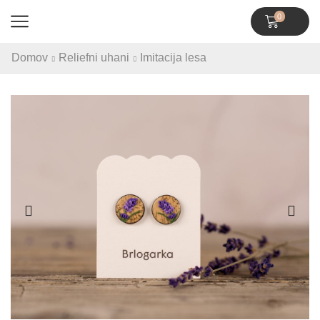
0
Domov
Reliefni uhani
Imitacija lesa