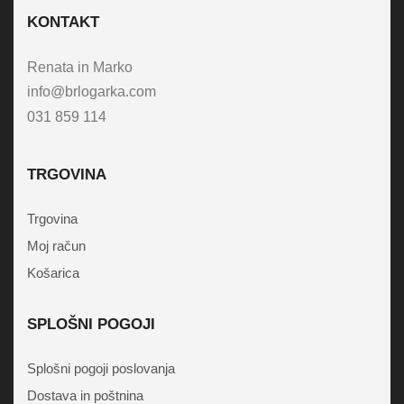
KONTAKT
Renata in Marko
info@brlogarka.com
031 859 114
TRGOVINA
Trgovina
Moj račun
Košarica
SPLOŠNI POGOJI
Splošni pogoji poslovanja
Dostava in poštnina