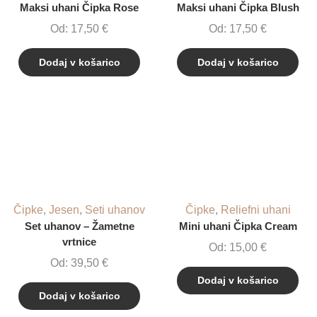
Maksi uhani Čipka Rose
Maksi uhani Čipka Blush
Od:
17,50
€
Od:
17,50
€
Dodaj v košarico
Dodaj v košarico
Čipke
,
Jesen
,
Seti uhanov
Čipke
,
Reliefni uhani
Set uhanov – Žametne
Mini uhani Čipka Cream
vrtnice
Od:
15,00
€
Od:
39,50
€
Dodaj v košarico
Dodaj v košarico