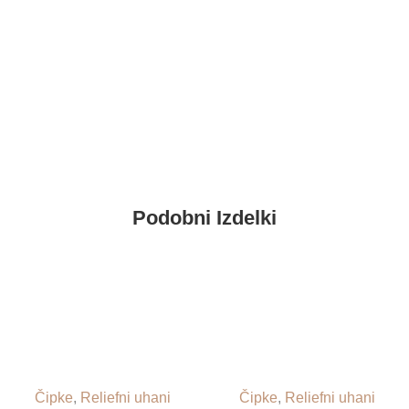
Podobni Izdelki
Čipke
,
Reliefni uhani
Čipke
,
Reliefni uhani