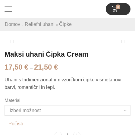
0
Domov
Reliefni uhani
Čipke
Maksi uhani Čipka Cream
17,50
€
21,50
€
–
Uhani s tridimenzionalnim vzorčkom čipke v smetanovi
barvi, romantični in lepi.
Material
Počisti