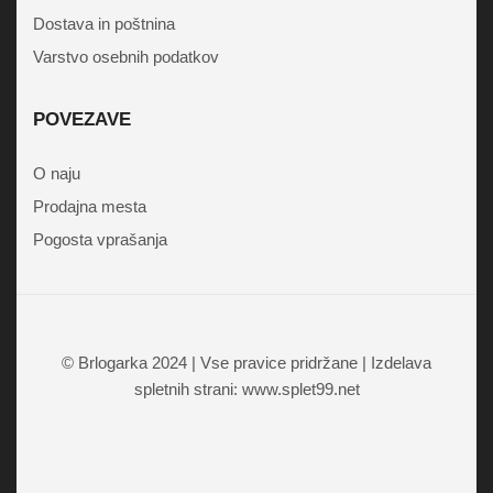
Dostava in poštnina
Varstvo osebnih podatkov
POVEZAVE
O naju
Prodajna mesta
Pogosta vprašanja
© Brlogarka 2024 | Vse pravice pridržane | Izdelava
spletnih strani: www.splet99.net