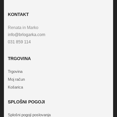
KONTAKT
Renata in Marko
info@brlogarka.com
031 859 114
TRGOVINA
Trgovina
Moj račun
Košarica
SPLOŠNI POGOJI
Splošni pogoji poslovanja