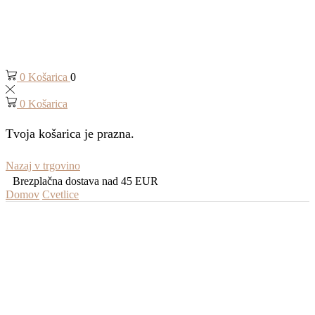
0
Košarica
0
0
Košarica
Tvoja košarica je prazna.
Nazaj v trgovino
Brezplačna dostava nad 45 EUR
Domov
Cvetlice