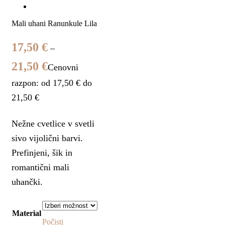
Mali uhani Ranunkule Lila
17,50
€
–
21,50
€
Cenovni
razpon: od 17,50 € do
21,50 €
Nežne cvetlice v svetli
sivo vijolični barvi.
Prefinjeni, šik in
romantični mali
uhančki.
Material
Počisti