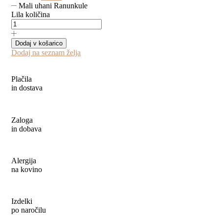
Mali uhani Ranunkule
Lila količina
Dodaj v košarico
Dodaj na seznam želja
Plačila
in dostava
Zaloga
in dobava
Alergija
na kovino
Izdelki
po naročilu