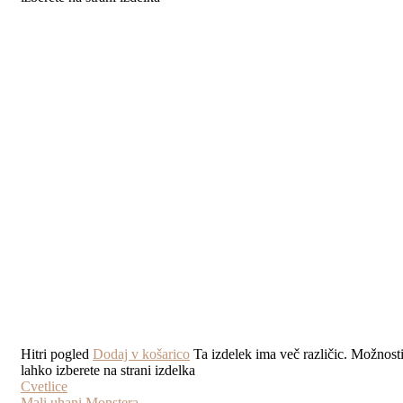
Hitri pogled
Dodaj v košarico
Ta izdelek ima več različic. Možnost
lahko izberete na strani izdelka
Cvetlice
Mali uhani Monstera