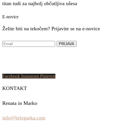
titan tudi za najbolj občutljiva ušesa
E-novice
Želite biti na tekočem? Prijavite se na e-novice
Facebook
Instagram
Pinterest
KONTAKT
Renata in Marko
info@brlogarka.com