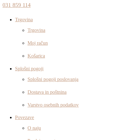
031 859 114
Trgovina
Trgovina
Moj račun
Košarica
Splošni pogoji
Splošni pogoji poslovanja
Dostava in poštnina
Varstvo osebnih podatkov
Povezave
O naju