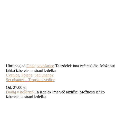
Hitri pogled
Dodaj v košarico
Ta izdelek ima več različic. Možnost
lahko izberete na strani izdelka
Cvetlice
,
Poletje
,
Seti uhanov
Set uhanov – Tropske cvetlice
Od:
27,00
€
Dodaj v košarico
Ta izdelek ima več različic. Možnosti lahko
izberete na strani izdelka