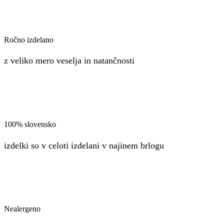
Ročno izdelano
z veliko mero veselja in natančnosti
100% slovensko
izdelki so v celoti izdelani v najinem brlogu
Nealergeno