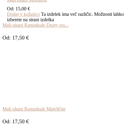
Od:
15,00
€
Dodaj v košarico
Ta izdelek ima več različic. Možnosti lahko
izberete na strani izdelka
Mali uhani Ranunkule Dusty ros...
Od:
17,50
€
Mali uhani Ranunkule Marelične
Od:
17,50
€