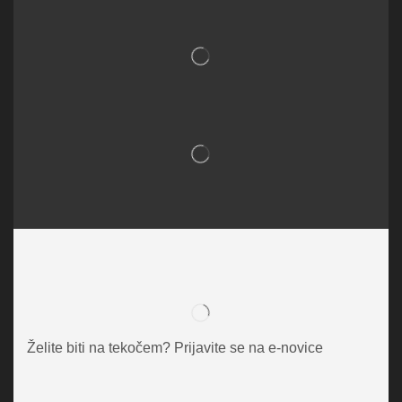
Želite biti na tekočem? Prijavite se na e-novice