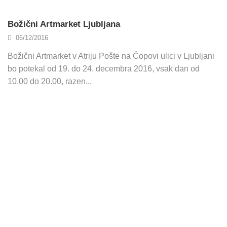
Božični Artmarket Ljubljana
06/12/2016
Božični Artmarket v Atriju Pošte na Čopovi ulici v Ljubljani
bo potekal od 19. do 24. decembra 2016, vsak dan od
10.00 do 20.00, razen...