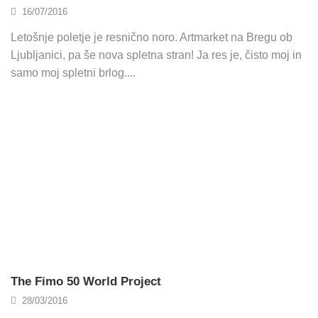
16/07/2016
Letošnje poletje je resnično noro. Artmarket na Bregu ob
Ljubljanici, pa še nova spletna stran! Ja res je, čisto moj in
samo moj spletni brlog....
The Fimo 50 World Project
28/03/2016