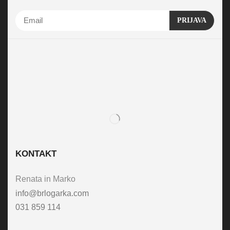
KONTAKT
Renata in Marko
info@brlogarka.com
031 859 114