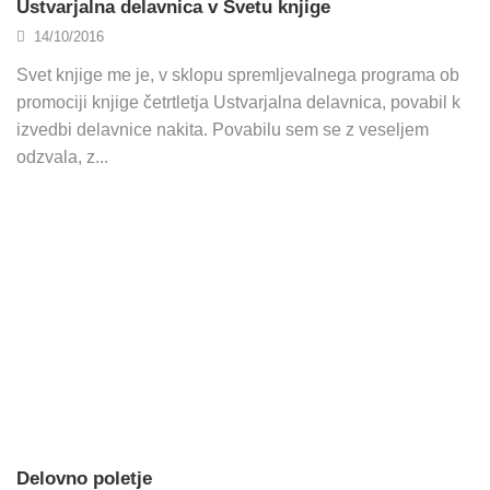
Ustvarjalna delavnica v Svetu knjige
14/10/2016
Svet knjige me je, v sklopu spremljevalnega programa ob
promociji knjige četrtletja Ustvarjalna delavnica, povabil k
izvedbi delavnice nakita. Povabilu sem se z veseljem
odzvala, z...
Delovno poletje