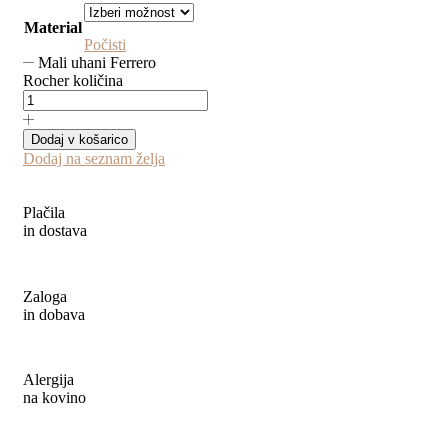
Material
Počisti
Mali uhani Ferrero
Rocher količina
Dodaj v košarico
Dodaj na seznam želja
Plačila
in dostava
Zaloga
in dobava
Alergija
na kovino