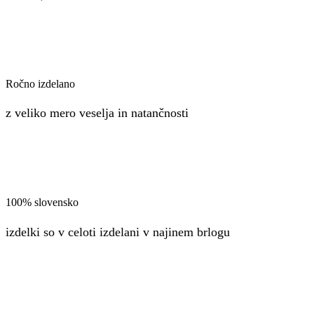
Ročno izdelano
z veliko mero veselja in natančnosti
100% slovensko
izdelki so v celoti izdelani v najinem brlogu