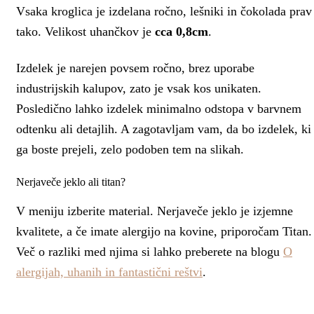
Vsaka kroglica je izdelana ročno, lešniki in čokolada prav
tako. Velikost uhančkov je
cca 0,8cm
.
Izdelek je narejen povsem ročno, brez uporabe
industrijskih kalupov, zato je vsak kos unikaten.
Posledično lahko izdelek minimalno odstopa v barvnem
odtenku ali detajlih. A zagotavljam vam, da bo izdelek, ki
ga boste prejeli, zelo podoben tem na slikah.
Nerjaveče jeklo ali titan?
V meniju izberite material. Nerjaveče jeklo je izjemne
kvalitete, a če imate alergijo na kovine, priporočam Titan.
Več o razliki med njima si lahko preberete na blogu
O
alergijah, uhanih in fantastični reštvi
.