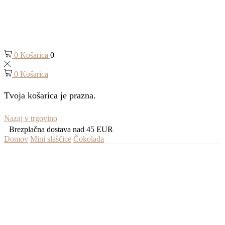
0
Košarica
0
0
Košarica
Tvoja košarica je prazna.
Nazaj v trgovino
Brezplačna dostava nad 45 EUR
Domov
Mini slaščice
Čokolada