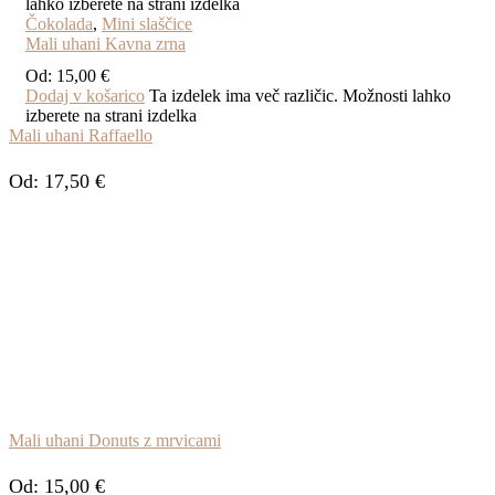
lahko izberete na strani izdelka
Čokolada
,
Mini slaščice
Mali uhani Kavna zrna
Od:
15,00
€
Dodaj v košarico
Ta izdelek ima več različic. Možnosti lahko
izberete na strani izdelka
Mali uhani Raffaello
Od:
17,50
€
Mali uhani Donuts z mrvicami
Od:
15,00
€