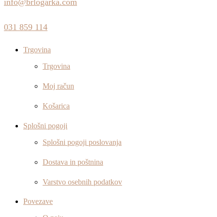
info@brlogarka.com
031 859 114
Trgovina
Trgovina
Moj račun
Košarica
Splošni pogoji
Splošni pogoji poslovanja
Dostava in poštnina
Varstvo osebnih podatkov
Povezave