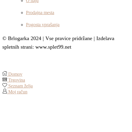
O naju
Prodajna mesta
Pogosta vprašanja
© Brlogarka 2024 | Vse pravice pridržane | Izdelava
spletnih strani: www.splet99.net
Domov
Trgovina
Seznam želja
Moj račun