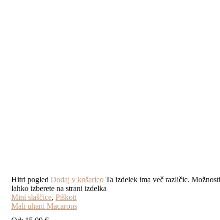
Hitri pogled
Dodaj v košarico
Ta izdelek ima več različic. Možnost
lahko izberete na strani izdelka
Mini slaščice
,
Piškoti
Mali uhani Macarons