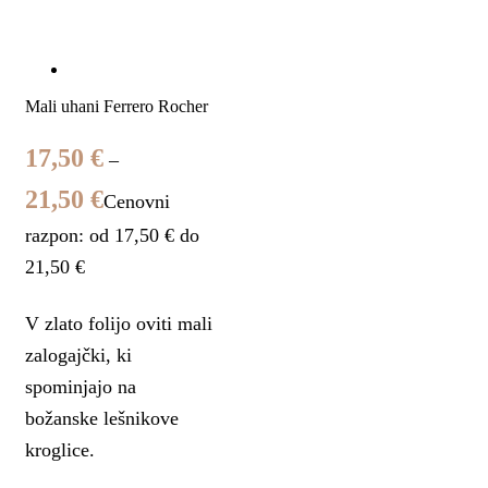
Mali uhani Ferrero Rocher
17,50
€
–
21,50
€
Cenovni
razpon: od 17,50 € do
21,50 €
V zlato folijo oviti mali
zalogajčki, ki
spominjajo na
božanske lešnikove
kroglice.