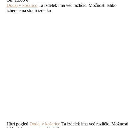
Od:
15,00
€
Dodaj v košarico
Ta izdelek ima več različic. Možnosti lahko
izberete na strani izdelka
Hitri pogled
Dodaj v košarico
Ta izdelek ima več različic. Možnost